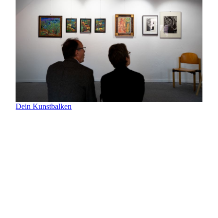
Dein Kunstbalken