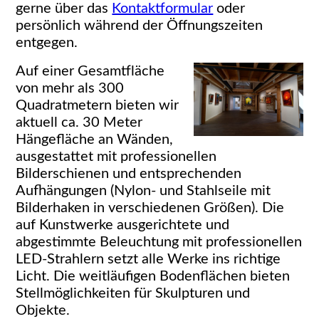
gerne über das
Kontaktformular
oder
persönlich während der Öffnungszeiten
entgegen.
Auf einer Gesamtfläche
von mehr als 300
Quadratmetern bieten wir
aktuell ca. 30 Meter
Hängefläche an Wänden,
ausgestattet mit professionellen
Bilderschienen und entsprechenden
Aufhängungen (Nylon- und Stahlseile mit
Bilderhaken in verschiede
nen Größen). Die
auf Kunstwerke ausgerichtete und
abgestimmte Beleuchtung mit professionellen
LED-Strahlern setzt alle Werke ins richtige
Licht. Die weitläufigen Bodenflächen bieten
Stellmöglichkeiten für Skulpturen und
Objekte.